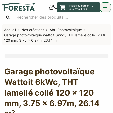
Articles du panier :
0
Sous-total :
0 €
Accueil
Nos créations
Abri Photovoltaïque
Garage photovoltaïque Wattoit 6kWc, THT lamellé collé 120 x
120 mm, 3.75 x 6.97m, 26.14 m²
Garage photovoltaïque
Wattoit 6kWc, THT
lamellé collé 120 x 120
mm, 3.75 x 6.97m, 26.14