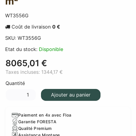
m²
WT3556G
Coût de livraison
0 €
SKU:
WT3556G
Etat du stock:
Disponible
8065,01 €
Taxes incluses:
1344,17 €
Quantité
Ajouter au panier
Paiement en 4x avec Floa
Garantie FORESTA
Qualité Premium
Assistance Montage