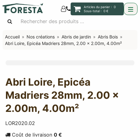
Articles du panier :
0
Sous-total :
0 €
Accueil
Nos créations
Abris de jardin
Abris Bois
Abri Loire, Epicéa Madriers 28mm, 2.00 x 2.00m, 4.00m²
Abri Loire, Epicéa
Madriers 28mm, 2.00 x
2.00m, 4.00m²
LOR2020.02
Coût de livraison
0 €