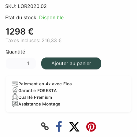
SKU:
LOR2020.02
Etat du stock:
Disponible
1298 €
Taxes incluses:
216,33 €
Quantité
Ajouter au panier
Paiement en 4x avec Floa
Garantie FORESTA
Qualité Premium
Assistance Montage