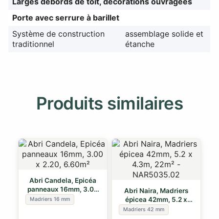
Larges débords de toit, décorations ouvragées
Porte avec serrure à barillet
Système de construction
assemblage solide et
traditionnel
étanche
Produits similaires
Abri Candela, Epicéa
panneaux 16mm, 3.00
Abri Naira, Madriers
x 2.20, …
épicea 42mm, 5.2 x
Madriers 16 mm
4.3m, 22m²
Madriers 42 mm