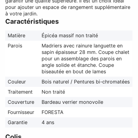
garantir une qualité supérieure. Il est un choix idéal
pour ajouter un espace de rangement supplémentaire
à votre jardin.
Caractéristiques
Matière
Épicéa massif non traité
Parois
Madriers avec rainure languette en
sapin épaisseur 28 mm. Coupe chalet
pour un assemblage des parois en
angle solide et étanche. Coupe
biseautée en bout de lames
Couleur
Bois naturel / Pentures bi-chromatées
Traitement
Non traité
Couverture
Bardeau verrier monovoile
Fournisseur
FORESTA
Garantie
4 ans
Colis