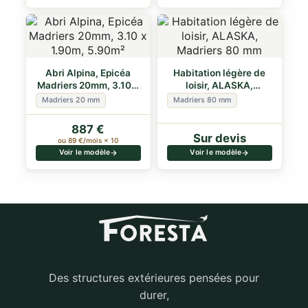
Abri Alpina, Epicéa
Habitation légère de
Madriers 20mm, 3.10 x
loisir, ALASKA,
1.90m, 5.90m²
Madriers 80 mm
Madriers 20 mm
Madriers 80 mm
887 €
Sur devis
ou 89 €/mois × 10
Voir le modèle
Voir le modèle
Des structures extérieures pensées pour
durer,