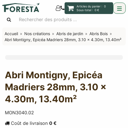
Articles du panier :
0
Sous-total :
0 €
Accueil
Nos créations
Abris de jardin
Abris Bois
Abri Montigny, Epicéa Madriers 28mm, 3.10 x 4.30m, 13.40m²
Abri Montigny, Epicéa
Madriers 28mm, 3.10 x
4.30m, 13.40m²
MON3040.02
Coût de livraison
0 €