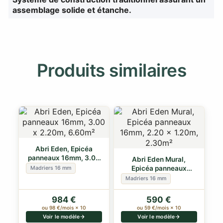
assemblage solide et étanche.
Produits similaires
Abri Eden, Epicéa
panneaux 16mm, 3.00
Abri Eden Mural,
x 2.20m, 6.60m²
Epicéa panneaux
Madriers 16 mm
16mm, 2.20 x 1.20m,…
Madriers 16 mm
984 €
590 €
ou 98 €/mois × 10
ou 59 €/mois × 10
Voir le modèle
Voir le modèle