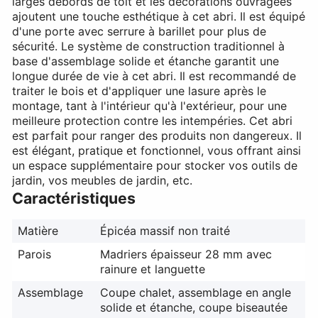
larges débords de toit et les décorations ouvragées
ajoutent une touche esthétique à cet abri. Il est équipé
d'une porte avec serrure à barillet pour plus de
sécurité. Le système de construction traditionnel à
base d'assemblage solide et étanche garantit une
longue durée de vie à cet abri. Il est recommandé de
traiter le bois et d'appliquer une lasure après le
montage, tant à l'intérieur qu'à l'extérieur, pour une
meilleure protection contre les intempéries. Cet abri
est parfait pour ranger des produits non dangereux. Il
est élégant, pratique et fonctionnel, vous offrant ainsi
un espace supplémentaire pour stocker vos outils de
jardin, vos meubles de jardin, etc.
Caractéristiques
Matière
Épicéa massif non traité
Parois
Madriers épaisseur 28 mm avec
rainure et languette
Assemblage
Coupe chalet, assemblage en angle
solide et étanche, coupe biseautée