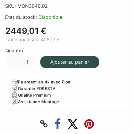
SKU:
MON3040.02
Etat du stock:
Disponible
2449,01 €
Taxes incluses:
408,17 €
Quantité
Ajouter au panier
Paiement en 4x avec Floa
Garantie FORESTA
Qualité Premium
Assistance Montage