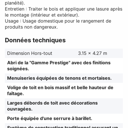
planéité).
Entretien : Traiter le bois et appliquer une lasure après
le montage (intérieur et extérieur).
Usage : Usage domestique pour le rangement de
produits non dangereux.
Données techniques
Dimension Hors-tout
3.15 x 4.27 m
Abri de la "Gamme Prestige" avec des finitions
soignées.
Menuiseries équipées de tenons et mortaises.
Volige de toit en bois massif et belle hauteur de
faîtage.
Larges débords de toit avec décorations
ouvragées.
Porte équipée d'une serrure à barillet.
Système de construction traditionnel assurant un