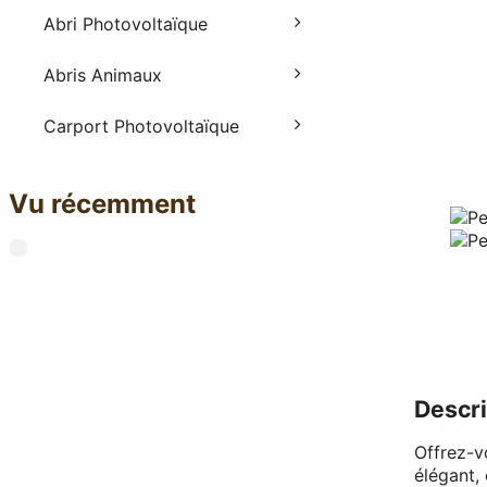
Abri Photovoltaïque
Abris Animaux
Carport Photovoltaïque
Vu récemment
Descri
Offrez-v
élégant,