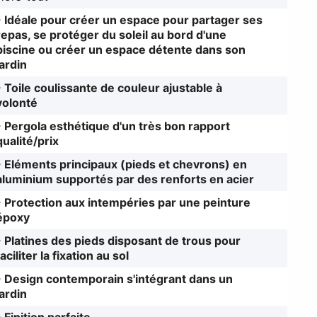
- Idéale pour créer un espace pour partager ses
repas, se protéger du soleil au bord d'une
piscine ou créer un espace détente dans son
jardin
- Toile coulissante de couleur ajustable à
volonté
- Pergola esthétique d'un très bon rapport
qualité/prix
- Eléments principaux (pieds et chevrons) en
aluminium supportés par des renforts en acier
- Protection aux intempéries par une peinture
époxy
- Platines des pieds disposant de trous pour
faciliter la fixation au sol
- Design contemporain s'intégrant dans un
jardin