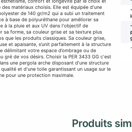
esthétisme, confort et longévité par le choix et
é des matériaux choisis. Elle est équipée d'une
 polyester de 140 gr/m2 qui a subi un traitement
ce à base de polyuréthane pour améliorer sa
e à la pluie et aux UV dans l'objectif de
r sa forme, sa couleur grise et sa texture plus
s que les produits classiques. Sa couleur grise,
se et apaisante, s’unit parfaitement à la structure
te délimitant votre espace d’ombrage ou de
au gré de vos désirs. Choisir la PER 3433 GG c'est
 dans une pergola arche disposant d'une structure
qualité et d'une toile garantissant un usage sur le
me pour une protection maximale.
Produits sim