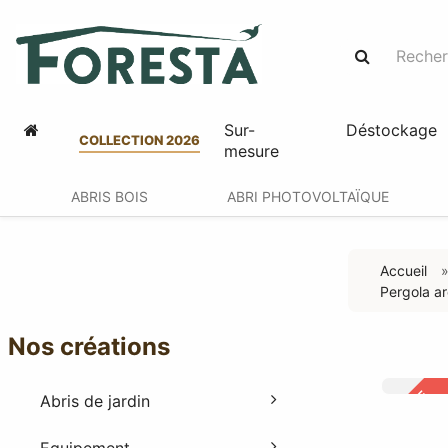
Sur-
Déstockage
COLLECTION 2026
mesure
ABRIS BOIS
ABRI PHOTOVOLTAÏQUE
Accueil
Pergola ar
Nos créations
OFFRE
Abris de jardin
-45%