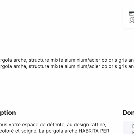
ption
Don
ous votre espace de détente, au design raffiné,
 coloré et soigné. La pergola arche HABRITA PER