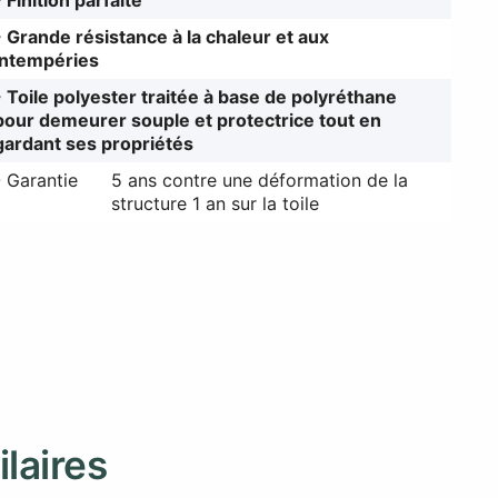
- Finition parfaite
- Grande résistance à la chaleur et aux
intempéries
- Toile polyester traitée à base de polyréthane
pour demeurer souple et protectrice tout en
gardant ses propriétés
- Garantie
5 ans contre une déformation de la
structure 1 an sur la toile
ilaires