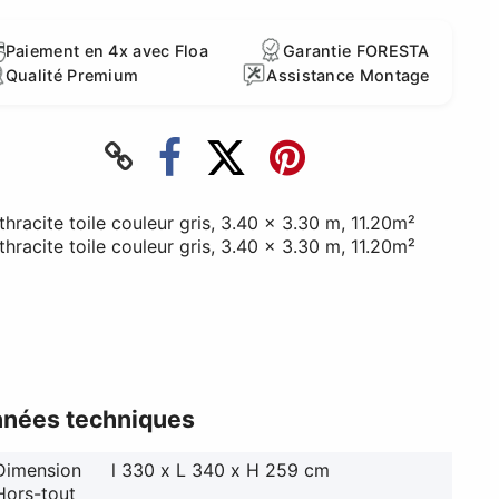
Paiement en 4x avec Floa
Garantie FORESTA
Qualité Premium
Assistance Montage
nées techniques
Dimension
l 330 x L 340 x H 259 cm
Hors-tout