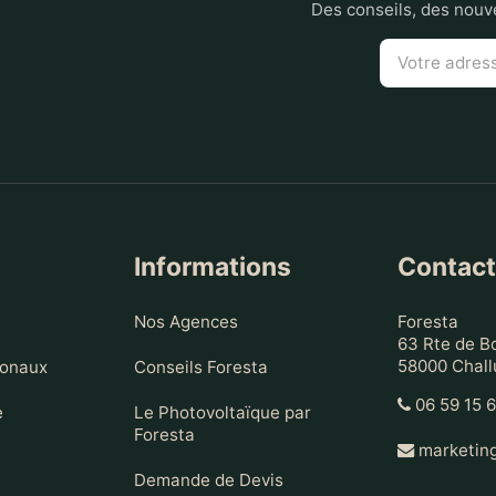
Des conseils, des nouve
Informations
Contac
Nos Agences
Foresta
63 Rte de B
58000 Chall
ionaux
Conseils Foresta
06 59 15 
e
Le Photovoltaïque par
Foresta
marketing
Demande de Devis