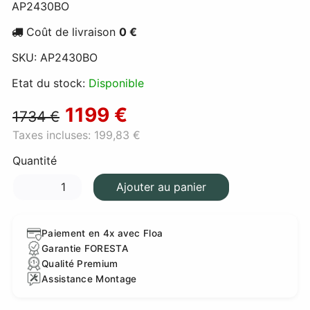
AP2430BO
Coût de livraison
0 €
SKU:
AP2430BO
Etat du stock:
Disponible
1199 €
1734 €
Taxes incluses:
199,83 €
Quantité
Ajouter au panier
Paiement en 4x avec Floa
Garantie FORESTA
Qualité Premium
Assistance Montage