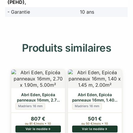
(PEHD),
- Garantie
10 ans
Produits similaires
Abri Eden, Epicéa
Abri Eden, Epicéa
panneaux 16mm, 2.70
panneaux 16mm, 1.40 x
x 1.90m, 5.00m²
1.45 m, 2.00m²
Madriers 16 mm
Madriers 16 mm
807 €
501 €
ou 81 €/mois × 10
ou 50 €/mois × 10
Voir le modèle
Voir le modèle