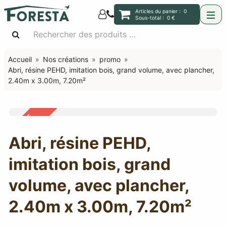
Articles du panier :
0
Sous-total :
0 €
Accueil
Nos créations
promo
Abri, résine PEHD, imitation bois, grand volume, avec plancher,
2.40m x 3.00m, 7.20m²
OFFRE
-31%
Abri, résine PEHD,
imitation bois, grand
volume, avec plancher,
2.40m x 3.00m, 7.20m²