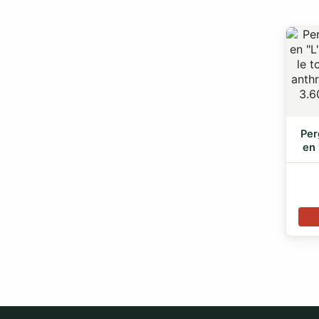
Per
en 