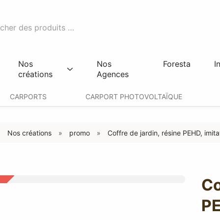
Nos
Nos
Foresta
I
créations
Agences
CARPORTS
CARPORT PHOTOVOLTAÏQUE
Nos créations
promo
Coffre de jardin, résine PEHD, imi
Co
PE