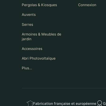
Pergolas & Kiosques
Connexion
Auvents
Serres
Armoires & Meubles de
jardin
Accessoires
Abri Photovoltaïque
Plus…
Fabrication française et européenne
G