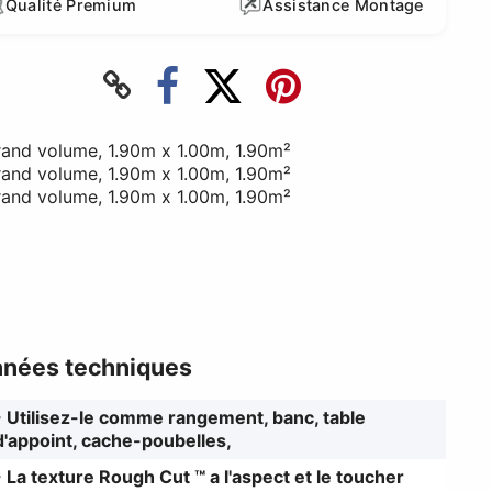
Qualité Premium
Assistance Montage
nées techniques
- Utilisez-le comme rangement, banc, table
d'appoint, cache-poubelles,
- La texture Rough Cut ™ a l'aspect et le toucher