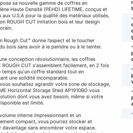
pose sa nouvelle gamme de coffres en
lène Haute Densité (PEHD) LIFETIME, conçus et
 aux U.S.A pour la qualité des matériaux utilisés,
ition ROUGH CUT imitation bois et leur design
orain.
ion Rough Cut™ donne l’aspect et le toucher
du bois sans avoir à le peindre ou à le teinter.
une conception révolutionnaire, les coffres
 ROUGH CUT s'assemblent facilement, en 2 fois
 temps qu'un coffre standard tout en
sant une solidité incomparable.
vous souhaitez agrandir votre zone de stockage,
IME Horizontal Storage Shed AP1910BO vous
 solution dont vous avez besoin, même si votre
sponible est limité.
volume interne impressionnant et un
ement compact, vous pourrez stocker et
r davantage sans encombrer votre espace.