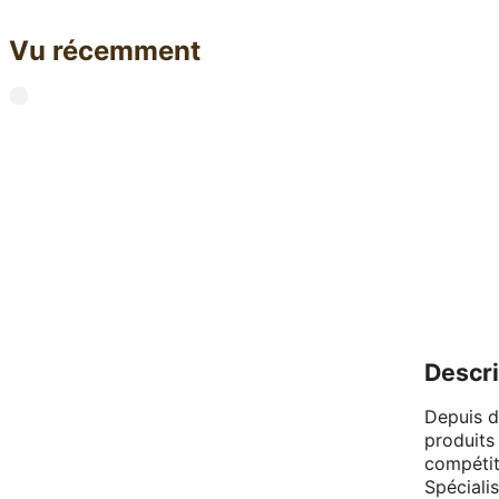
Vu récemment
Descri
Depuis 
produits 
compétit
Spéciali