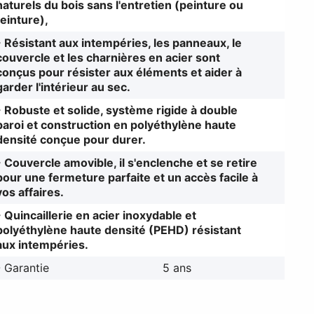
naturels du bois sans l'entretien (peinture ou
teinture),
- Résistant aux intempéries, les panneaux, le
couvercle et les charnières en acier sont
conçus pour résister aux éléments et aider à
garder l'intérieur au sec.
- Robuste et solide, système rigide à double
paroi et construction en polyéthylène haute
densité conçue pour durer.
- Couvercle amovible, il s'enclenche et se retire
pour une fermeture parfaite et un accès facile à
vos affaires.
- Quincaillerie en acier inoxydable et
polyéthylène haute densité (PEHD) résistant
aux intempéries.
- Garantie
5 ans