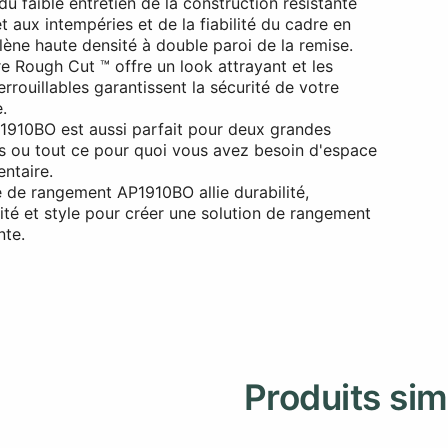
du faible entretien de la construction résistante
t aux intempéries et de la fiabilité du cadre en
lène haute densité à double paroi de la remise.
re Rough Cut ™ offre un look attrayant et les
rrouillables garantissent la sécurité de votre
.
P1910BO est aussi parfait pour deux grandes
s ou tout ce pour quoi vous avez besoin d'espace
ntaire.
e de rangement AP1910BO allie durabilité,
é et style pour créer une solution de rangement
nte.
Produits sim