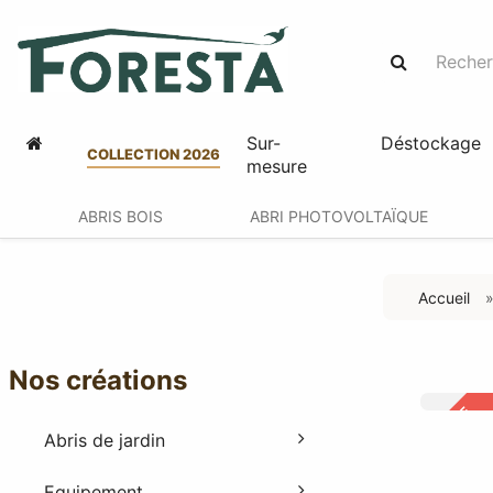
Sur-
Déstockage
COLLECTION 2026
mesure
ABRIS BOIS
ABRI PHOTOVOLTAÏQUE
Accueil
Nos créations
OFFRE
-37%
Abris de jardin
Equipement