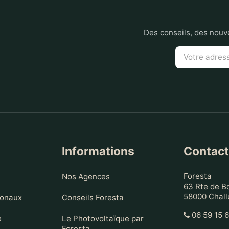
Des conseils, des nouve
Informations
Contac
Nos Agences
Foresta
63 Rte de B
58000 Chall
ionaux
Conseils Foresta
06 59 15 
e
Le Photovoltaïque par
Foresta