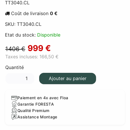
TT3040.CL
Coût de livraison
0 €
SKU:
TT3040.CL
Etat du stock:
Disponible
999 €
1406 €
Taxes incluses:
166,50 €
Quantité
Ajouter au panier
Paiement en 4x avec Floa
Garantie FORESTA
Qualité Premium
Assistance Montage