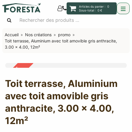
Articles du panier :
0
Sous-total :
0 €
Accueil
Nos créations
promo
Toit terrasse, Aluminium avec toit amovible gris anthracite,
3.00 x 4.00, 12m²
OFFRE
-29%
Toit terrasse, Aluminium
avec toit amovible gris
anthracite, 3.00 x 4.00,
12m²