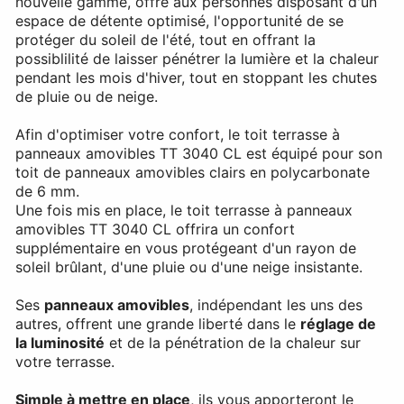
nouvelle gamme, offre aux personnes disposant d'un
espace de détente optimisé, l'opportunité de se
protéger du soleil de l'été, tout en offrant la
possiblilité de laisser pénétrer la lumière et la chaleur
pendant les mois d'hiver, tout en stoppant les chutes
de pluie ou de neige.
Afin d'optimiser votre confort, le toit terrasse à
panneaux amovibles TT 3040 CL est équipé pour son
toit de panneaux amovibles clairs en polycarbonate
de 6 mm.
Une fois mis en place, le toit terrasse à panneaux
amovibles TT 3040 CL offrira un confort
supplémentaire en vous protégeant d'un rayon de
soleil brûlant, d'une pluie ou d'une neige insistante.
Ses
panneaux amovibles
, indépendant les uns des
autres, offrent une grande liberté dans le
réglage de
la luminosité
et de la pénétration de la chaleur sur
votre terrasse.
Simple à mettre en place
, ils vous apporteront le