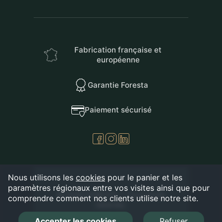
Fabrication française et
européenne
Garantie Foresta
Paiement sécurisé
Nous utilisons les
cookies
pour le panier et les
paramètres régionaux entre vos visites ainsi que pour
© 2026 FORESTA — Tous droits
comprendre comment nos clients utilise notre site.
réservés.
Accepter les cookies
Refuser