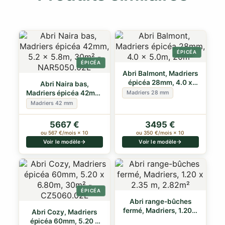
ÉPICÉA
ÉPICÉA
Abri Balmont, Madriers
épicéa 28mm, 4.0 x
Abri Naira bas,
5.0m, 20m²
Madriers épicéa 42mm,
Madriers 28 mm
5.2 x 5.8m, 30m²
Madriers 42 mm
5667 €
3495 €
ou 567 €/mois × 10
ou 350 €/mois × 10
Voir le modèle
Voir le modèle
ÉPICÉA
Abri range-bûches
fermé, Madriers, 1.20 x
Abri Cozy, Madriers
2.35 m, 2.…
épicéa 60mm, 5.20 x