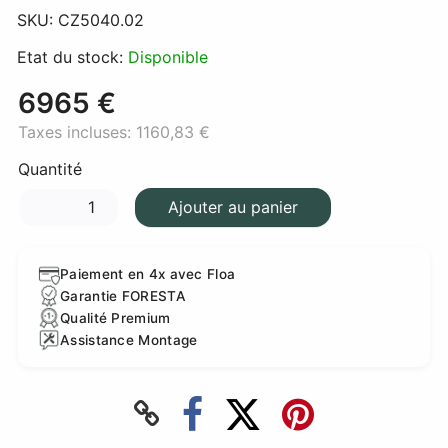
SKU:
CZ5040.02
Etat du stock:
Disponible
6965 €
Taxes incluses:
1160,83 €
Quantité
Ajouter au panier
Paiement en 4x avec Floa
Garantie FORESTA
Qualité Premium
Assistance Montage