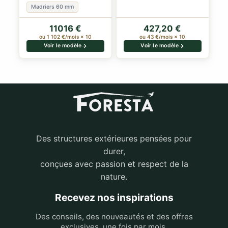
6.80m, 30m²
Madriers 60 mm
11016 €
427,20 €
ou 1 102 €/mois × 10
ou 43 €/mois × 10
Voir le modèle
Voir le modèle
Des structures extérieures pensées pour
durer,
conçues avec passion et respect de la
nature.
Recevez nos inspirations
Des conseils, des nouveautés et des offres
exclusives, une fois par mois.