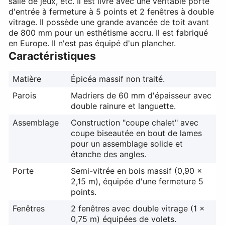
salle de jeux, etc. Il est livré avec une véritable porte
d'entrée à fermeture à 5 points et 2 fenêtres à double
vitrage. Il possède une grande avancée de toit avant
de 800 mm pour un esthétisme accru. Il est fabriqué
en Europe. Il n'est pas équipé d'un plancher.
Caractéristiques
Matière
Épicéa massif non traité.
Parois
Madriers de 60 mm d'épaisseur avec
double rainure et languette.
Assemblage
Construction "coupe chalet" avec
coupe biseautée en bout de lames
pour un assemblage solide et
étanche des angles.
Porte
Semi-vitrée en bois massif (0,90 x
2,15 m), équipée d'une fermeture 5
points.
Fenêtres
2 fenêtres avec double vitrage (1 x
0,75 m) équipées de volets.