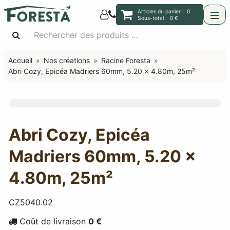
Articles du panier :
0
Sous-total :
0 €
Accueil
Nos créations
Racine Foresta
Abri Cozy, Epicéa Madriers 60mm, 5.20 x 4.80m, 25m²
Abri Cozy, Epicéa
Madriers 60mm, 5.20 x
4.80m, 25m²
CZ5040.02
Coût de livraison
0 €